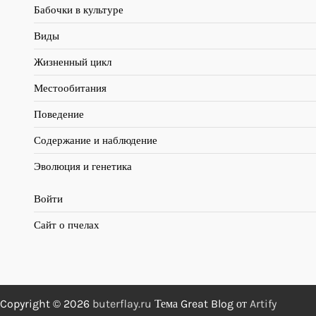
Бабочки в культуре
Виды
Жизненный цикл
Местообитания
Поведение
Содержание и наблюдение
Эволюция и генетика
Войти
Сайт о пчелах
Copyright © 2026
buterflay.ru
Тема Great Blog от
Artify