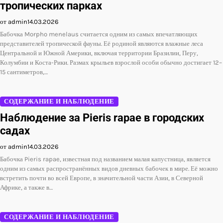
тропических парках
от admin
14.03.2026
Бабочка Morpho menelaus считается одним из самых впечатляющих
представителей тропической фауны. Её родиной являются влажные леса
Центральной и Южной Америки, включая территории Бразилии, Перу,
Колумбии и Коста-Рики. Размах крыльев взрослой особи обычно достигает 12–
15 сантиметров,…
СОДЕРЖАНИЕ И НАБЛЮДЕНИЕ
Наблюдение за Pieris rapae в городских
садах
от admin
14.03.2026
Бабочка Pieris rapae, известная под названием малая капустница, является
одним из самых распространённых видов дневных бабочек в мире. Её можно
встретить почти во всей Европе, в значительной части Азии, в Северной
Африке, а также в…
СОДЕРЖАНИЕ И НАБЛЮДЕНИЕ