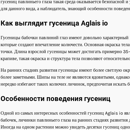
гусениц павлиньего глаза такая среда оказывается безопасной 
для данного вида, а наблюдатель, знающий особенности поведен
Как выглядит гусеница Aglais io
Гусеницы бабочки павлиний глаз имеют довольно характерный
которые создают впечатление колючести. Основная окраска тела 
точки. Длина взрослой гусеницы может достигать примерно 35
крапиве, такая окраска и структура тела позволяют относительно
На ранних стадиях развития гусеницы имеют более светлую окра
более заметными. Шипы на теле не являются ядовитыми, однак
нередко избегают таких колючих личинок, предпочитая искать б
Особенности поведения гусениц
Одной из самых интересных особенностей гусениц Aglais io яв
бабочек, личинки павлиньего глаза на ранних стадиях развития
Иногда на одном растении можно увидеть десятки гусениц одно