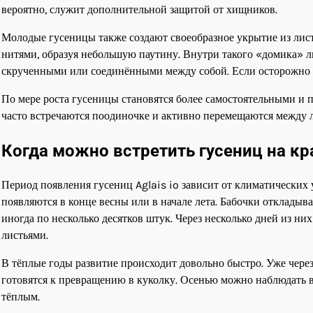
вероятно, служит дополнительной защитой от хищников.
Молодые гусеницы также создают своеобразное укрытие из лис
нитями, образуя небольшую паутину. Внутри такого «домика» л
скрученными или соединёнными между собой. Если осторожно р
По мере роста гусеницы становятся более самостоятельными и 
часто встречаются поодиночке и активно перемещаются между 
Когда можно встретить гусениц на кр
Период появления гусениц Aglais io зависит от климатических
появляются в конце весны или в начале лета. Бабочки отклад
иногда по несколько десятков штук. Через несколько дней из н
листьями.
В тёплые годы развитие происходит довольно быстро. Уже чере
готовятся к превращению в куколку. Осенью можно наблюдать в
тёплым.