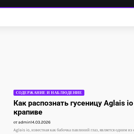
СОДЕРЖАНИЕ И НАБЛЮДЕНИЕ
Как распознать гусеницу Aglais io
крапиве
от admin
14.03.2026
Aglais io, известная как бабочка павлиний глаз, является одним из