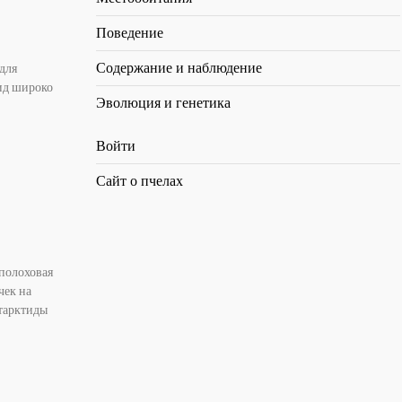
Поведение
Содержание и наблюдение
для
ид широко
Эволюция и генетика
Войти
Сайт о пчелах
ополоховая
чек на
нтарктиды