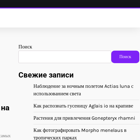
Поиск
Поиск
Свежие записи
Наблюдение за ночным полетом Actias luna с
использованием света
Как распознать гусеницу Aglais io на крапиве
 на
Растения для привлечения Gonepteryx rhamni
Как фотографировать Morpho menelaus в
 самых
тропических парках