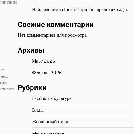
узнать по
Наблюдение за Pieris rapae в городских садах
Свежие комментарии
Нет комментариев для просмотра.
Архивы
Март 2026
их
Февраль 2026
 леса
еру,
Рубрики
стигает
Бабочки в культуре
Виды
Жизненный цикл
Местообитания