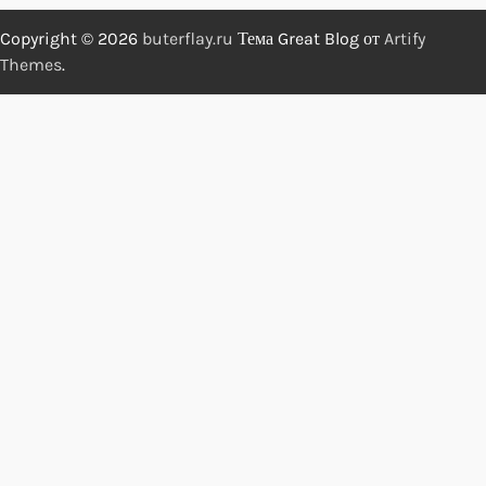
Copyright © 2026
buterflay.ru
Тема Great Blog от
Artify
Themes
.