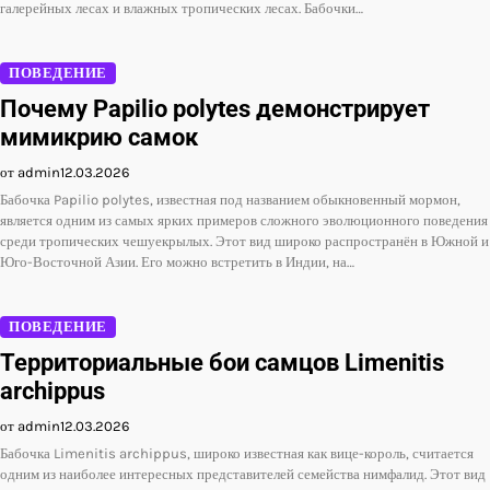
галерейных лесах и влажных тропических лесах. Бабочки…
ПОВЕДЕНИЕ
Почему Papilio polytes демонстрирует
мимикрию самок
от admin
12.03.2026
Бабочка Papilio polytes, известная под названием обыкновенный мормон,
является одним из самых ярких примеров сложного эволюционного поведения
среди тропических чешуекрылых. Этот вид широко распространён в Южной и
Юго-Восточной Азии. Его можно встретить в Индии, на…
ПОВЕДЕНИЕ
Территориальные бои самцов Limenitis
archippus
от admin
12.03.2026
Бабочка Limenitis archippus, широко известная как вице-король, считается
одним из наиболее интересных представителей семейства нимфалид. Этот вид