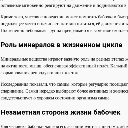
остальные мгновенно реагируют на движение и поднимаются в 
Кроме того, массовое поведение может помогать бабочкам быст
подходящее место и начинает активно питаться, её движения и з
Постепенно небольшая группа превращается в заметное скоплен
Роль минералов в жизненном цикле
Минеральные вещества играют важную роль на разных этапах жи
на активность мышц, обеспечивая эффективный полёт. Кальций 
формирования репродуктивных клеток.
Исследования показали, что самцы, которые регулярно посеща
спаривание. Самки нередко выбирают более активных и жизнес
свидетельствует о хорошем состоянии организма самца.
Незаметная сторона жизни бабочек
Для человека бабочки чаще всего ассоциируются с цветами, лёг