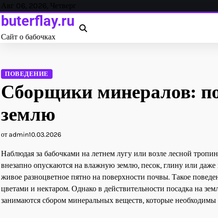
Перейти
Авг 06, 2026, Четверг
к
buterflay.ru
содержанию
Сайт о бабочках
ПОВЕДЕНИЕ
Сборщики минералов: по
землю
от admin
10.03.2026
Наблюдая за бабочками на летнем лугу или возле лесной тропи
внезапно опускаются на влажную землю, песок, глину или даже
живое разноцветное пятно на поверхности почвы. Такое поведе
цветами и нектаром. Однако в действительности посадка на зе
занимаются сбором минеральных веществ, которые необходимы 