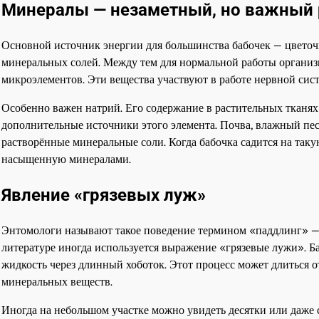
Минералы — незаметный, но важный 
Основной источник энергии для большинства бабочек — цветочн
минеральных солей. Между тем для нормальной работы организм
микроэлементов. Эти вещества участвуют в работе нервной сис
Особенно важен натрий. Его содержание в растительных тканях
дополнительные источники этого элемента. Почва, влажный пес
растворённые минеральные соли. Когда бабочка садится на таку
насыщенную минералами.
Явление «грязевых луж»
Энтомологи называют такое поведение термином «паддлинг» — 
литературе иногда используется выражение «грязевые лужи». 
жидкость через длинный хоботок. Этот процесс может длиться о
минеральных веществ.
Иногда на небольшом участке можно увидеть десятки или даже 