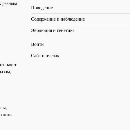
к разным
Поведение
Содержание и наблюдение
Эволюция и генетика
Войти
Сайт о пчелах
от пакет
азом,
чвы,
 глина