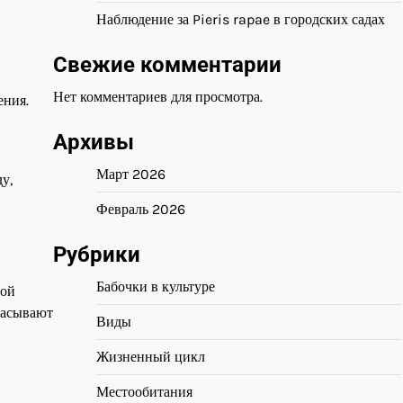
Наблюдение за Pieris rapae в городских садах
Свежие комментарии
Нет комментариев для просмотра.
ения.
Архивы
Март 2026
у,
Февраль 2026
Рубрики
Бабочки в культуре
ной
сасывают
Виды
Жизненный цикл
Местообитания