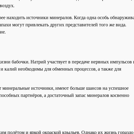
воздух.
рее находить источники минералов. Когда одна особь обнаружив
апахи могут привлекать других представителей того же вида.
ие.
зни бабочки. Натрий участвует в передаче нервных импульсов 
и калий необходимы для обменных процессов, а также для
ют минеральные источники, имеют больше шансов на успешное
пособных партнёров, а достаточный запас минералов косвенно
ким полётом и яркой окраской крыльев. Однако их жизнь гораздо