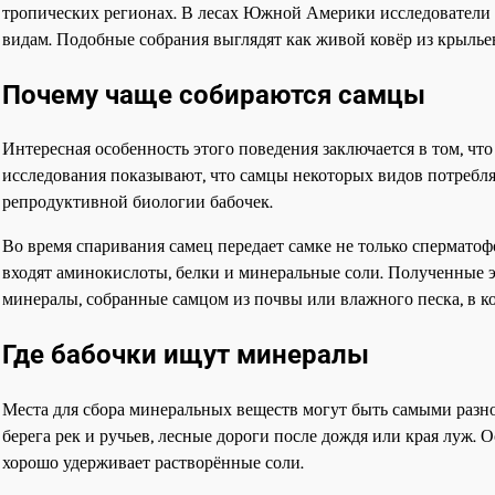
тропических регионах. В лесах Южной Америки исследователи 
видам. Подобные собрания выглядят как живой ковёр из крылье
Почему чаще собираются самцы
Интересная особенность этого поведения заключается в том, ч
исследования показывают, что самцы некоторых видов потребляю
репродуктивной биологии бабочек.
Во время спаривания самец передает самке не только сперматоф
входят аминокислоты, белки и минеральные соли. Полученные 
минералы, собранные самцом из почвы или влажного песка, в к
Где бабочки ищут минералы
Места для сбора минеральных веществ могут быть самыми разн
берега рек и ручьев, лесные дороги после дождя или края луж.
хорошо удерживает растворённые соли.