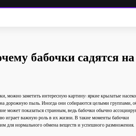
чему бабочки садятся на
нки, можно заметить интересную картину: яркие крылатые насек
 на дорожную пыль. Иногда они собираются целыми группами, о
ние может показаться странным, ведь бабочки обычно ассоцииру
млю играет важную роль в их жизни. В такие моменты бабочки
им для нормального обмена веществ и успешного размножения.