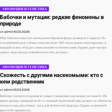
ЭВОЛЮЦИЯ И ГЕНЕТИКА
Бабочки и мутации: редкие феномены в
природе
от admin
10.03.2026
Мир бабочек известен своим разнообразием форм, размеров и окраски. На
сегодняшний день учёные описали более 160 тысяч видов чешуекрылых, и
каждый из них обладает уникальными особенностями. Однако даже внутри
одного вида иногда появляются особи, которые…
ЭВОЛЮЦИЯ И ГЕНЕТИКА
Схожесть с другими насекомыми: кто с
кем родственник
от admin
10.03.2026
Бабочки считаются одними из самых узнаваемых насекомых на планете. Их
яркие крылья, изящный полёт и сложный жизненный цикл делают их объектом
интереса как для учёных, так и для любителей природы. Однако за внешней
красотой скрывается…