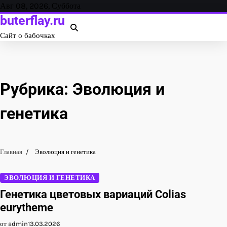
Перейти
Авг 08, 2026, Суббота
к
buterflay.ru
содержанию
Сайт о бабочках
Рубрика:
Эволюция и
генетика
Главная
Эволюция и генетика
ЭВОЛЮЦИЯ И ГЕНЕТИКА
Генетика цветовых вариаций Colias
eurytheme
от admin
13.03.2026