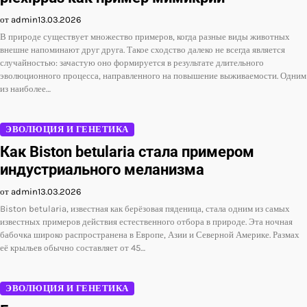
от admin
13.03.2026
В природе существует множество примеров, когда разные виды животных
внешне напоминают друг друга. Такое сходство далеко не всегда является
случайностью: зачастую оно формируется в результате длительного
эволюционного процесса, направленного на повышение выживаемости. Одним
из наиболее…
ЭВОЛЮЦИЯ И ГЕНЕТИКА
Как Biston betularia стала примером
индустриального меланизма
от admin
13.03.2026
Biston betularia, известная как берёзовая пяденица, стала одним из самых
известных примеров действия естественного отбора в природе. Эта ночная
бабочка широко распространена в Европе, Азии и Северной Америке. Размах
её крыльев обычно составляет от 45…
ЭВОЛЮЦИЯ И ГЕНЕТИКА