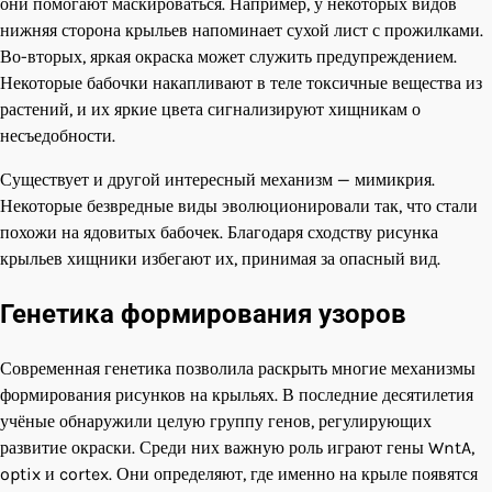
они помогают маскироваться. Например, у некоторых видов
нижняя сторона крыльев напоминает сухой лист с прожилками.
Во-вторых, яркая окраска может служить предупреждением.
Некоторые бабочки накапливают в теле токсичные вещества из
растений, и их яркие цвета сигнализируют хищникам о
несъедобности.
Существует и другой интересный механизм — мимикрия.
Некоторые безвредные виды эволюционировали так, что стали
похожи на ядовитых бабочек. Благодаря сходству рисунка
крыльев хищники избегают их, принимая за опасный вид.
Генетика формирования узоров
Современная генетика позволила раскрыть многие механизмы
формирования рисунков на крыльях. В последние десятилетия
учёные обнаружили целую группу генов, регулирующих
развитие окраски. Среди них важную роль играют гены WntA,
optix и cortex. Они определяют, где именно на крыле появятся