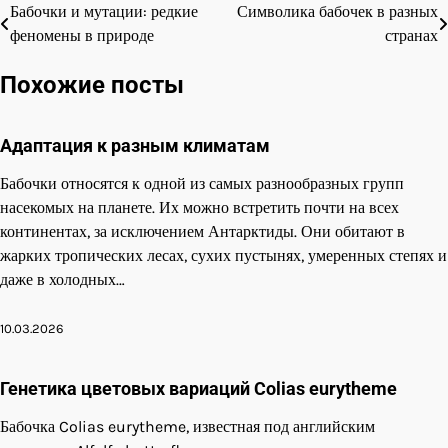
Бабочки и мутации: редкие
Символика бабочек в разных
Навигация
феномены в природе
странах
по
Похожие посты
записям
Адаптация к разным климатам
Бабочки относятся к одной из самых разнообразных групп
насекомых на планете. Их можно встретить почти на всех
континентах, за исключением Антарктиды. Они обитают в
жарких тропических лесах, сухих пустынях, умеренных степях и
даже в холодных…
10.03.2026
Генетика цветовых вариаций Colias eurytheme
Бабочка Colias eurytheme, известная под английским