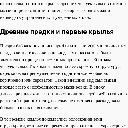
относительно простые крылья древних чешуекрылых в сложные
мозаики цветов, линий и пятен, которые сегодня можно
наблюдать у тропических и умеренных видов.
Древние предки и первые крылья
Предки бабочек появились приблизительно 200 миллионов лет
назад, в конце триасового периода. Эти насекомые были
значительно проще современных представителей отряда
чешуекрылых. Их крылья имели более скромную структуру, а
окраска была преимущественно однотонной — обычно
коричневой или сероватой. Такой внешний вид был связан
прежде всего с необходимостью маскировки. В эпоху
динозавров насекомые активно становились добычей различных
рептилий и ранних птиц, поэтому незаметная окраска давала
больше шансов на выживание.
В те времена крылья покрывались волосковидными
структурами, которые со временем превратились в характерные