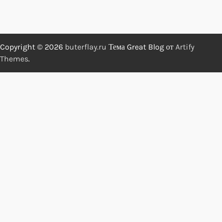
Copyright © 2026
buterflay.ru
Тема Great Blog от
Artify
Themes
.