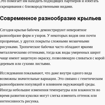
Это помогает им находить подходящих партнёров и избегать
скрещивания с близкородственными видами.
Современное разнообразие крыльев
Сегодня крылья бабочек демонстрируют невероятное
разнообразие форм и узоров. У некоторых видов они почти
прозрачные, у других покрыты сложными мозаичными
рисунками. Тропические бабочки часто обладают яркими
металлическими оттенками, тогда как виды умеренных широт
чаще имеют защитную окраску, позволяющую сливаться с корой
деревьев или сухими листьями.
Исследования показывают, что даже внутри одного вида
возможны значительные вариации. Это связано с генетическим
разнообразием популяций и влиянием окружающей среды.
Иногда небольшие изменения температуры или влажности во
время развития куколки могут слегка изменить оттенок или
интенсивность рисунка.