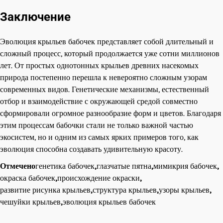
Заключение
Эволюция крыльев бабочек представляет собой длительный и
сложный процесс, который продолжается уже сотни миллионов
лет. От простых однотонных крыльев древних насекомых
природа постепенно перешла к невероятно сложным узорам
современных видов. Генетические механизмы, естественный
отбор и взаимодействие с окружающей средой совместно
сформировали огромное разнообразие форм и цветов. Благодаря
этим процессам бабочки стали не только важной частью
экосистем, но и одним из самых ярких примеров того, как
эволюция способна создавать удивительную красоту.
Отмечено
генетика бабочек
,
глазчатые пятна
,
мимикрия бабочек
,
окраска бабочек
,
происхождение окраски
,
развитие рисунка крыльев
,
структура крыльев
,
узоры крыльев
,
чешуйки крыльев
,
эволюция крыльев бабочек