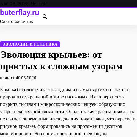
Перейти
Авг 06, 2026, Четверг
к
buterflay.ru
содержанию
Сайт о бабочках
ЭВОЛЮЦИЯ И ГЕНЕТИКА
Эволюция крыльев: от
простых к сложным узорам
от admin
10.03.2026
Крылья бабочек считаются одним из самых ярких и сложных
природных украшений в мире насекомых. Их поверхность
покрыта тысячами микроскопических чешуек, образующих
узоры невероятной сложности. Однако такая красота появилась
не сразу. Современные исследования показывают, что окраска и
рисунок крыльев формировались на протяжении десятков
миллионов лет. Эволюция постепенно превращала