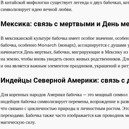
В китайской мифологии существует легенда о двух бабочках, кот
символизирует идею вечной любви.
Мексика: связь с мертвыми и День м
В мексиканской культуре бабочка имеет особое значение, особен
бабочка, особенно Monarch (монарх), ассоциируется с душами 
начинается День мертвых, бабочки, мигрирующие в Мексику и
на землю, чтобы вновь увидеть своих живых родственников. Дл
и она является важным элементом праздников, украшений и ри
Индейцы Северной Америки: связь с
Для коренных народов Америки бабочка — это мощный символ 
индейцев бабочка символизирует перемены, возрождение и разви
что связано с цикличностью природы и личностным ростом. Эт
переходами. Бабочка также часто изображается как проводник 
магическую силу.