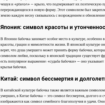
чешуя и «pteron» — крыло, что подчеркивает их поэтическую 
перерождающихся в новую форму. Этот символизм был закреплен
землю каждую весну связывалось с возрождением и обновление
Япония: символ красоты и утонченно
В Японии бабочка занимает особое место в культуре, особенно в
красоты, грации и мимолетности жизни. В японской культуре о
верят, что душа умершего может принять форму бабочки, котор
символом любви, поскольку в японской традиции существует фр
есть популярное выражение: «судьба бабочки» — оно указывает 
крылья бабочки.
Китай: символ бессмертия и долголет
В китайской культуре бабочка также является важным символом,
умерших, в Китае бабочка — это символ бессмертия, долгого и 
изображаются как символ семейного благополучия и удачи. Они