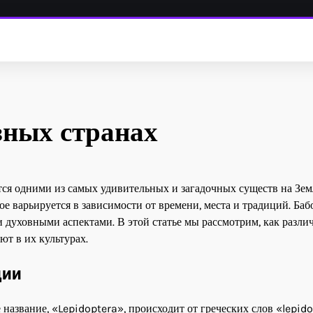
зных странах
ся одними из самых удивительных и загадочных существ на Зем
ое варьируется в зависимости от времени, места и традиций. Баб
 духовными аспектами. В этой статье мы рассмотрим, как разли
т в их культурах.
ции
название, «Lepidoptera», происходит от греческих слов «lepid