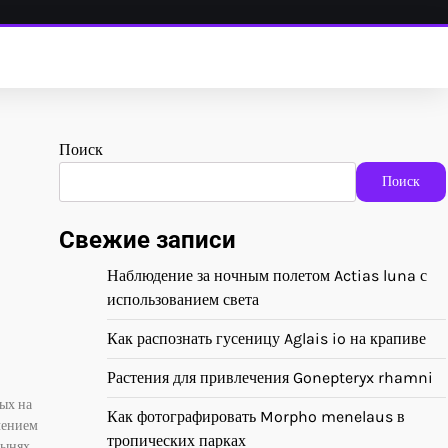
Поиск
Поиск
Свежие записи
Наблюдение за ночным полетом Actias luna с
использованием света
Как распознать гусеницу Aglais io на крапиве
Растения для привлечения Gonepteryx rhamni
ых на
Как фотографировать Morpho menelaus в
чением
тропических парках
ынях,