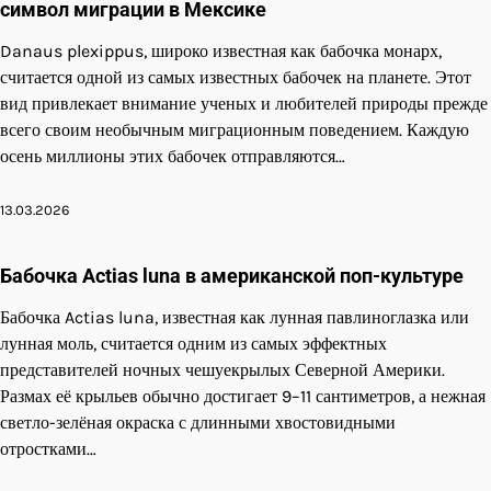
символ миграции в Мексике
Danaus plexippus, широко известная как бабочка монарх,
считается одной из самых известных бабочек на планете. Этот
вид привлекает внимание ученых и любителей природы прежде
всего своим необычным миграционным поведением. Каждую
осень миллионы этих бабочек отправляются…
13.03.2026
Бабочка Actias luna в американской поп-культуре
Бабочка Actias luna, известная как лунная павлиноглазка или
лунная моль, считается одним из самых эффектных
представителей ночных чешуекрылых Северной Америки.
Размах её крыльев обычно достигает 9–11 сантиметров, а нежная
светло-зелёная окраска с длинными хвостовидными
отростками…