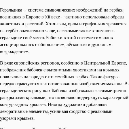
Геральдика — система символических изображений на гербах,
возникшая в Европе в XII веке — активно использовала образы
животных и растений. Хотя львы, орлы и грифоны встречаются
на гербах значительно чаще, насекомые также занимают в
геральдике своё место. Бабочки в этой системе символов
ассоциировались с обновлением, лёгкостью и духовным
возрождением.
В ряде европейских регионов, особенно в Центральной Европе,
изображения бабочек с вытянутыми хвостиками на крыльях
появлялись на городских и семейных гербах. Такие фигуры
нередко трактуются как стилизованные изображения махаона. В
геральдических рисунках бабочка изображалась с симметрично
раскрытыми крыльями, что позволяло подчеркнуть характерный
контур задних крыльев. Иногда художники добавляли
декоративные элементы, усиливая сходство с реальными
узорами крыльев.