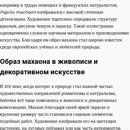
например в трудах немецких и французских натуралистов,
Papilio machaon
изображался с высокой степенью
детализации. Художники тщательно передавали структуру
крыльев, рисунок чешуек и окраску. Такие иллюстрации
одновременно служили научным материалом и произведениями
искусства. Благодаря им образ махаона стал широко известен
среди европейских учёных и любителей природы.
Образ махаона в живописи и
декоративном искусстве
В XIX веке, когда интерес к природе стал важной частью
художественных направлений романтизма и натурализма,
бабочки всё чаще появлялись в живописи и декоративных
композициях. Махаон благодаря своей яркой окраске и
крупному размеру часто становился главным элементом
подобных работ. Художники изображали его на цветущих
растениях, на луговых пейзажах или как часть натюрмортов.