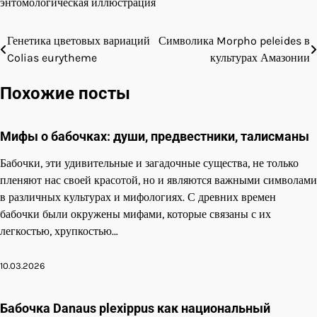
энтомологическая иллюстрация
Генетика цветовых вариаций
Символика Morpho peleides в
Навигация
Colias eurytheme
культурах Амазонии
по
Похожие посты
записям
Мифы о бабочках: души, предвестники, талисманы
Бабочки, эти удивительные и загадочные существа, не только
пленяют нас своей красотой, но и являются важными символами
в различных культурах и мифологиях. С древних времен
бабочки были окружены мифами, которые связаны с их
легкостью, хрупкостью…
10.03.2026
Бабочка Danaus plexippus как национальный