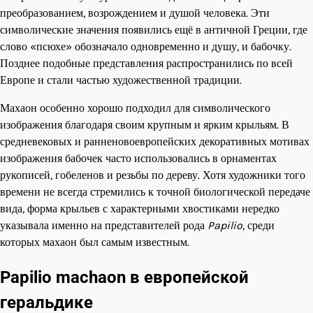
преобразованием, возрождением и душой человека. Эти
символические значения появились ещё в античной Греции, где
слово «псюхе» обозначало одновременно и душу, и бабочку.
Позднее подобные представления распространились по всей
Европе и стали частью художественной традиции.
Махаон особенно хорошо подходил для символического
изображения благодаря своим крупным и ярким крыльям. В
средневековых и ранненовоевропейских декоративных мотивах
изображения бабочек часто использовались в орнаментах
рукописей, гобеленов и резьбы по дереву. Хотя художники того
времени не всегда стремились к точной биологической передаче
вида, форма крыльев с характерными хвостиками нередко
указывала именно на представителей рода
Papilio
, среди
которых махаон был самым известным.
Papilio machaon в европейской
геральдике