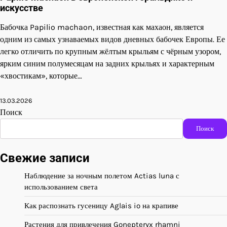
искусстве
Бабочка Papilio machaon, известная как махаон, является
одним из самых узнаваемых видов дневных бабочек Европы. Ее
легко отличить по крупным жёлтым крыльям с чёрным узором,
ярким синим полумесяцам на задних крыльях и характерным
«хвостикам», которые…
13.03.2026
Поиск
Поиск
Свежие записи
Наблюдение за ночным полетом Actias luna с
использованием света
Как распознать гусеницу Aglais io на крапиве
Растения для привлечения Gonepteryx rhamni