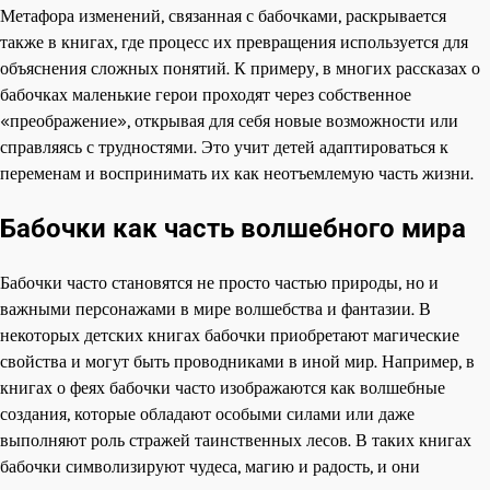
Метафора изменений, связанная с бабочками, раскрывается
также в книгах, где процесс их превращения используется для
объяснения сложных понятий. К примеру, в многих рассказах о
бабочках маленькие герои проходят через собственное
«преображение», открывая для себя новые возможности или
справляясь с трудностями. Это учит детей адаптироваться к
переменам и воспринимать их как неотъемлемую часть жизни.
Бабочки как часть волшебного мира
Бабочки часто становятся не просто частью природы, но и
важными персонажами в мире волшебства и фантазии. В
некоторых детских книгах бабочки приобретают магические
свойства и могут быть проводниками в иной мир. Например, в
книгах о феях бабочки часто изображаются как волшебные
создания, которые обладают особыми силами или даже
выполняют роль стражей таинственных лесов. В таких книгах
бабочки символизируют чудеса, магию и радость, и они