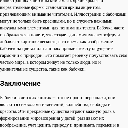
иллюстрациях к детским книгам. Их яркие крылья и
выразительные формы становятся ярким акцентом,
привлекающим внимание читателей. Иллюстрации с бабочками
могут не только быть красивыми, но и служить важными
визуальными элементами для понимания текста. Бабочка часто
изображается в полете, что создает динамичную атмосферу и
добавляет картинке легкость, в то время как изображение
бабочек на цветах или листьях придает тексту ощущение
гармонии с природой. Это помогает ребенку почувствовать себя
частью мира, в котором живут не только люди, но и
удивительные существа, такие как бабочки.
Заключение
Бабочки в детских книгах — это не просто персонажи, они
являются символами изменений, волшебства, свободы и
красоты. Эти прекрасные существа играют важную роль в
формировании мировоззрения у детей, развивают их
воображение, учат ценить природу и принимать перемены в