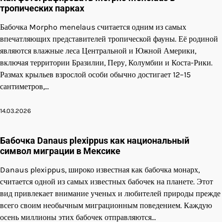
тропических парках
Бабочка Morpho menelaus считается одним из самых
впечатляющих представителей тропической фауны. Её родиной
являются влажные леса Центральной и Южной Америки,
включая территории Бразилии, Перу, Колумбии и Коста-Рики.
Размах крыльев взрослой особи обычно достигает 12–15
сантиметров,…
14.03.2026
Бабочка Danaus plexippus как национальный
символ миграции в Мексике
Danaus plexippus, широко известная как бабочка монарх,
считается одной из самых известных бабочек на планете. Этот
вид привлекает внимание ученых и любителей природы прежде
всего своим необычным миграционным поведением. Каждую
осень миллионы этих бабочек отправляются…