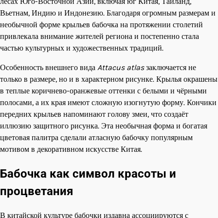
лесах Юго-Восточной Азии, включая юг Китая, Таиланд,
Вьетнам, Индию и Индонезию. Благодаря огромным размерам и
необычной форме крыльев бабочка на протяжении столетий
привлекала внимание жителей региона и постепенно стала
частью культурных и художественных традиций.
Особенность внешнего вида
Attacus atlas
заключается не
только в размере, но и в характерном рисунке. Крылья окрашены
в теплые коричнево-оранжевые оттенки с белыми и чёрными
полосами, а их края имеют сложную изогнутую форму. Кончики
передних крыльев напоминают голову змеи, что создаёт
иллюзию защитного рисунка. Эта необычная форма и богатая
цветовая палитра сделали атласную бабочку популярным
мотивом в декоративном искусстве Китая.
Бабочка как символ красоты и
процветания
В китайской культуре бабочки издавна ассоциируются с