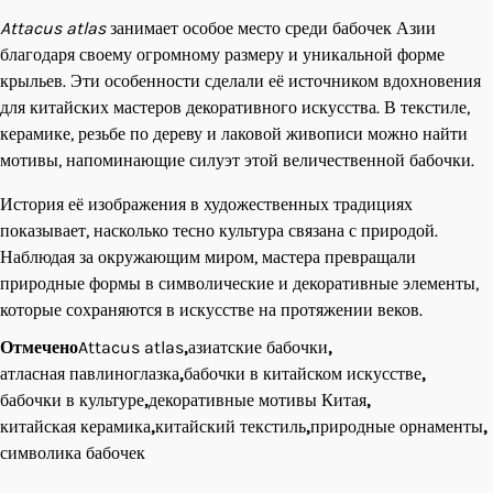
Attacus atlas
занимает особое место среди бабочек Азии
благодаря своему огромному размеру и уникальной форме
крыльев. Эти особенности сделали её источником вдохновения
для китайских мастеров декоративного искусства. В текстиле,
керамике, резьбе по дереву и лаковой живописи можно найти
мотивы, напоминающие силуэт этой величественной бабочки.
История её изображения в художественных традициях
показывает, насколько тесно культура связана с природой.
Наблюдая за окружающим миром, мастера превращали
природные формы в символические и декоративные элементы,
которые сохраняются в искусстве на протяжении веков.
Отмечено
Attacus atlas
,
азиатские бабочки
,
атласная павлиноглазка
,
бабочки в китайском искусстве
,
бабочки в культуре
,
декоративные мотивы Китая
,
китайская керамика
,
китайский текстиль
,
природные орнаменты
,
символика бабочек