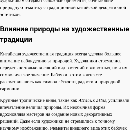
художникам создавать сложные орнаменты, сочетающие
природную тематику с традиционной китайской декоративной
эстетикой.
Влияние природы на художественные
традиции
Китайская художественная традиция всегда уделяла большое
внимание наблюдению за природой. Художники стремились
передать не только внешний вид растений и животных, но и их
символическое значение. Бабочки в этом контексте
рассматривались как символ лёгкости, радости и природной
гармонии.
Крупные тропические виды, такие как
Attacus atlas
, усиливали
впечатление величия природы. Их необычная форма
вдохновляла мастеров на создание новых декоративных
решений. Даже если художники не стремились к точному
научному изображению, элементы внешнего вида этих бабочек